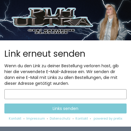
Zum
Haupt-
Inhalt
springen
Link erneut senden
Wenn du den Link zu deiner Bestellung verloren hast, gib
hier die verwendete E-Mail-Adresse ein. Wir senden dir
dann eine E-Mail mit Links zu allen Bestellungen, die mit
dieser Adresse getätigt wurden.
E-
Mail
Links senden
Kontakt
Impressum
Datenschutz
Kontakt
powered by pretix