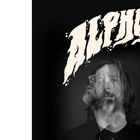
Zum
Haupt-
Inhalt
springen