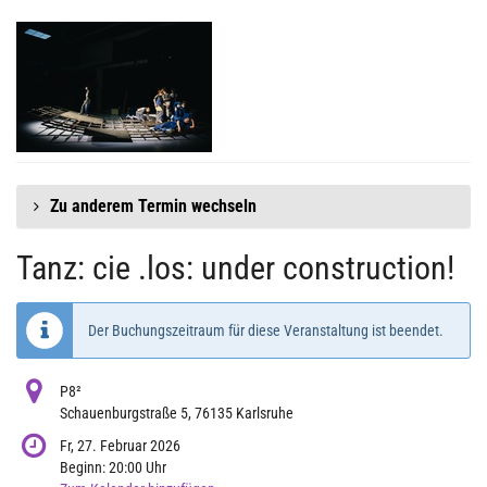
Zum
Haupt-
Inhalt
springen
Zu anderem Termin wechseln
Tanz: cie .los: under construction!
Der Buchungszeitraum für diese Veranstaltung ist beendet.
P8²
Schauenburgstraße 5, 76135 Karlsruhe
Fr, 27. Februar 2026
Beginn:
20:00
Uhr