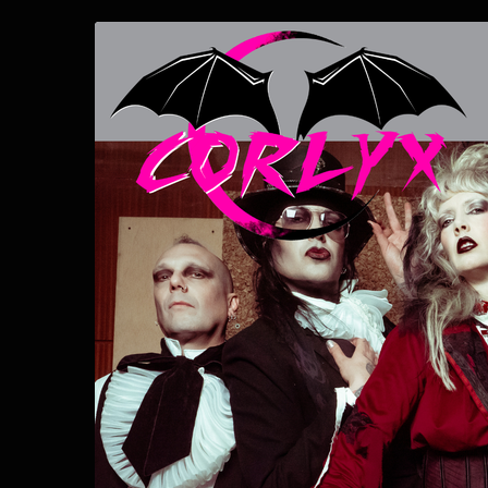
Zum
Haupt-
Inhalt
springen