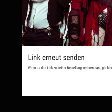
Link erneut senden
Wenn du den Link zu deiner Bestellung verloren hast, gib hie
E-
Mail