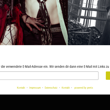
r die verwendete E-Mail-Adresse ein. Wir senden dir dann eine E-Mail mit Links zu 
Kontakt
Impressum
Datenschutz
Kontakt
powered by pretix