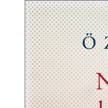
Zum
Haupt-
Inhalt
springen