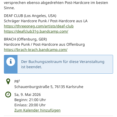
versprechen ebenso abgedrehten Post-Hardcore im besten
Sinne.
DEAF CLUB (Los Angeles, USA)
Schräger Hardcore Punk / Post-Hardcore aus LA
https://threeoneg.com/artists/deaf-club
https://deafclub31g.bandcamp.com/
BRACH (Offenburg, GER)
Hardcore Punk / Post-Hardcore aus Offenburg
https://brach-krach.bandcamp.com/
Der Buchungszeitraum für diese Veranstaltung
ist beendet.
P8²
Schauenburgstraße 5, 76135 Karlsruhe
Sa, 9. Mai 2026
Beginn:
21:00
Uhr
Einlass:
20:00
Uhr
Zum Kalender hinzufügen