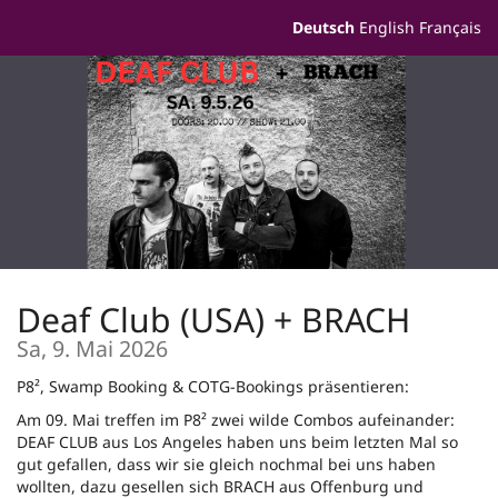
Zum
Deutsch
English
Français
Haupt-
Inhalt
springen
Deaf Club (USA) + BRACH
Sa, 9. Mai 2026
P8², Swamp Booking & COTG-Bookings präsentieren:
Am 09. Mai treffen im P8² zwei wilde Combos aufeinander:
DEAF CLUB aus Los Angeles haben uns beim letzten Mal so
gut gefallen, dass wir sie gleich nochmal bei uns haben
wollten, dazu gesellen sich BRACH aus Offenburg und