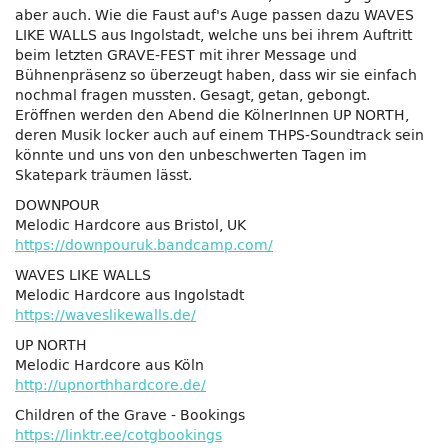
aber auch. Wie die Faust auf's Auge passen dazu WAVES
LIKE WALLS aus Ingolstadt, welche uns bei ihrem Auftritt
beim letzten GRAVE-FEST mit ihrer Message und
Bühnenpräsenz so überzeugt haben, dass wir sie einfach
nochmal fragen mussten. Gesagt, getan, gebongt.
Eröffnen werden den Abend die KölnerInnen UP NORTH,
deren Musik locker auch auf einem THPS-Soundtrack sein
könnte und uns von den unbeschwerten Tagen im
Skatepark träumen lässt.
DOWNPOUR
Melodic Hardcore aus Bristol, UK
https://downpouruk.bandcamp.com/
WAVES LIKE WALLS
Melodic Hardcore aus Ingolstadt
https://waveslikewalls.de/
UP NORTH
Melodic Hardcore aus Köln
http://upnorthhardcore.de/
Children of the Grave - Bookings
https://linktr.ee/cotgbookings