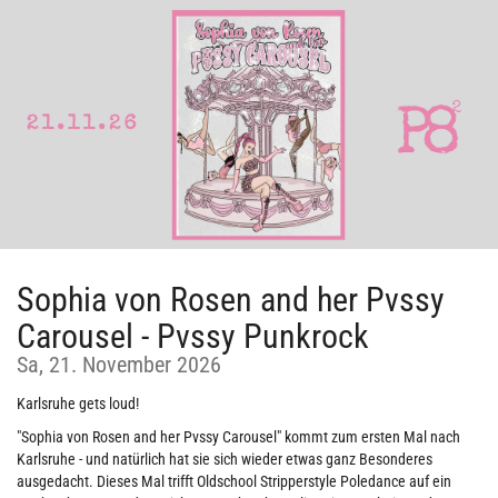
Zum
Haupt-
Inhalt
springen
Sophia von Rosen and her Pvssy
Carousel - Pvssy Punkrock
Sa, 21. November 2026
Karlsruhe gets loud!
"Sophia von Rosen and her Pvssy Carousel" kommt zum ersten Mal nach
Karlsruhe - und natürlich hat sie sich wieder etwas ganz Besonderes
ausgedacht. Dieses Mal trifft Oldschool Stripperstyle Poledance auf ein