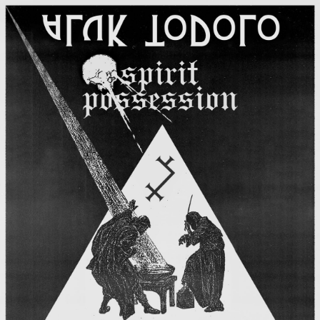
Zum
Haupt-
Inhalt
springen