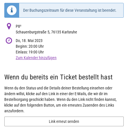
Der Buchungszeitraum für diese Veranstaltung ist beendet.
P8²
Schauenburgstraße 5, 76135 Karlsruhe
Do, 18. Mai 2023
Beginn:
20:00
Uhr
Einlass:
19:00
Uhr
Zum Kalender hinzufügen
Produkte
Wenn du bereits ein Ticket bestellt hast
Wenn du den Status und die Details deiner Bestellung einsehen oder
ändern willst, klicke auf den Link in einer der E-Mails, die wir dir im
Bestellvorgang geschickt haben. Wenn du den Link nicht finden kannst,
klicke auf den folgenden Button, um ein erneutes Zusenden des Links
anzufordern.
Link erneut senden