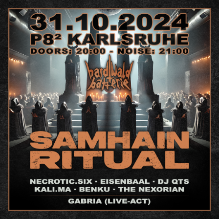
Zum
Haupt-
Inhalt
springen