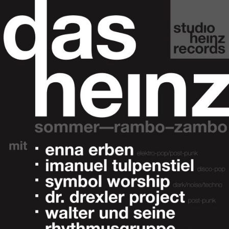
Zum
Haupt-
Inhalt
springen