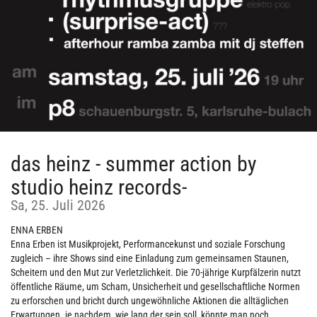
das heinz - summer action by
studio heinz records-
Sa, 25. Juli 2026
ENNA ERBEN
Enna Erben ist Musikprojekt, Performancekunst und soziale Forschung
zugleich – ihre Shows sind eine Einladung zum gemeinsamen Staunen,
Scheitern und den Mut zur Verletzlichkeit. Die 70-jährige Kurpfälzerin nutzt
öffentliche Räume, um Scham, Unsicherheit und gesellschaftliche Normen
zu erforschen und bricht durch ungewöhnliche Aktionen die alltäglichen
Erwartungen. je nachdem, wie lang der sein soll, könnte man noch