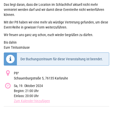
Das liegt daran, dass die Location im Schlachthof aktuell nicht mehr
vermietet werden darf und wir damit diese Eventreihe nicht weiterführen
können.
Mit der P8 haben wir eine mehr als würdige Vertretung gefunden, um diese
Event-Reihe in gewisser Form weiterzuführen.
Wir freuen uns ganz arg schon, euch wieder begrüßen zu dürfen.
Bis dahin
Eure Tinitusmäuse
Der Buchungszeitraum für diese Veranstaltung ist beendet.
P8²
Schauenburgstraße 5, 76135 Karlsruhe
Sa, 19. Oktober 2024
Beginn:
21:00
Uhr
Einlass:
20:00
Uhr
Zum Kalender hinzufügen
Produkte