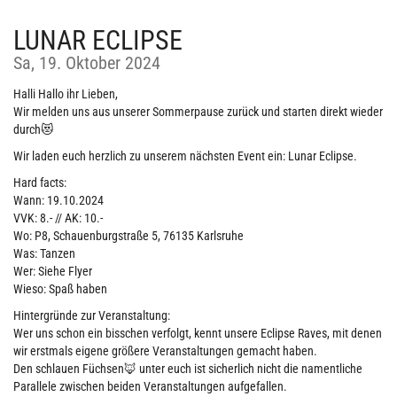
LUNAR ECLIPSE
Sa, 19. Oktober 2024
Halli Hallo ihr Lieben,
Wir melden uns aus unserer Sommerpause zurück und starten direkt wieder
durch😻
Wir laden euch herzlich zu unserem nächsten Event ein: Lunar Eclipse.
Hard facts:
Wann: 19.10.2024
VVK: 8.- // AK: 10.-
Wo: P8, Schauenburgstraße 5, 76135 Karlsruhe
Was: Tanzen
Wer: Siehe Flyer
Wieso: Spaß haben
Hintergründe zur Veranstaltung:
Wer uns schon ein bisschen verfolgt, kennt unsere Eclipse Raves, mit denen
wir erstmals eigene größere Veranstaltungen gemacht haben.
Den schlauen Füchsen🦊 unter euch ist sicherlich nicht die namentliche
Parallele zwischen beiden Veranstaltungen aufgefallen.