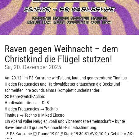
Raven gegen Weihnacht – dem
Christkind die Flügel stutzen!
Sa, 20. Dezember 2025
Am 20.12. im P8 Karlsruhe wird’s bunt, laut und genreverdreht: Tinnitus,
Hidden Frequencies und Hardtwaldbatterie tauschen die Decks und
schmeißen ihre Sounds einmal komplett durcheinander!
🔀 Genre-Switch-Action:
Hardtwaldbatterie → DnB
Hidden Frequencies → Techno
Tinnitus → Techno & Mixed Electro
Ein Abend voller Neugier, Spaß und vibrierender Gemeinschaft – bunte
Rave-Töne statt grauer Weihnachts-Einheitsstimmung.
📍 P8 Karlsruhe ⏰ Doors: 19:00 // Start: 19:30 💶 VVK: 10 € + Gebühr // AK: