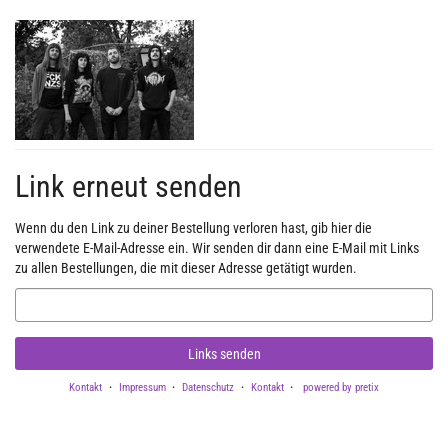
Zum
Haupt-
Inhalt
springen
Link erneut senden
Wenn du den Link zu deiner Bestellung verloren hast, gib hier die
verwendete E-Mail-Adresse ein. Wir senden dir dann eine E-Mail mit Links
zu allen Bestellungen, die mit dieser Adresse getätigt wurden.
E-
Mail
Links senden
Kontakt
Impressum
Datenschutz
Kontakt
powered by pretix