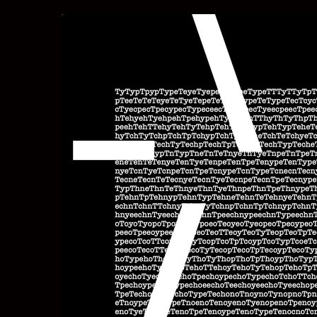
Zum
Haupt-
Inhalt
springen