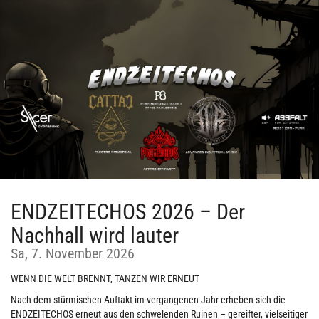
Zum
Haupt-
Inhalt
springen
ENDZEITECHOS 2026 – Der
Nachhall wird lauter
Sa, 7. November 2026
WENN DIE WELT BRENNT, TANZEN WIR ERNEUT
Nach dem stürmischen Auftakt im vergangenen Jahr erheben sich die
ENDZEITECHOS erneut aus den schwelenden Ruinen – gereifter, vielseitiger