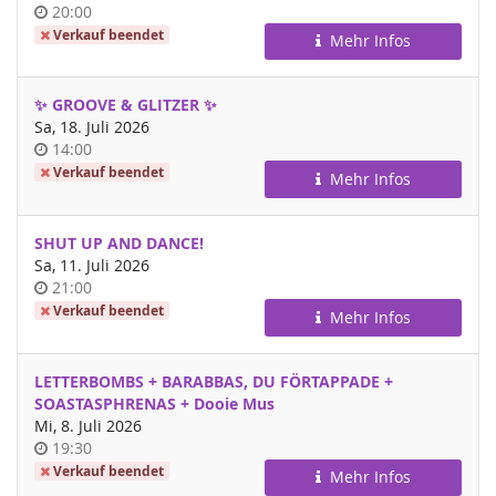
Uhrzeit
20:00
Verkauf beendet
Mehr Infos
✨ GROOVE & GLITZER ✨
Sa, 18. Juli 2026
Uhrzeit
14:00
Verkauf beendet
Mehr Infos
SHUT UP AND DANCE!
Sa, 11. Juli 2026
Uhrzeit
21:00
Verkauf beendet
Mehr Infos
LETTERBOMBS + BARABBAS, DU FÖRTAPPADE +
SOASTASPHRENAS + Dooie Mus
Mi, 8. Juli 2026
Uhrzeit
19:30
Verkauf beendet
Mehr Infos