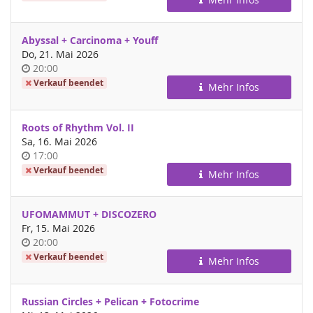
Abyssal + Carcinoma + Youff
Do, 21. Mai 2026
Uhrzeit
20:00
Verkauf beendet
Mehr Infos
Roots of Rhythm Vol. II
Sa, 16. Mai 2026
Uhrzeit
17:00
Verkauf beendet
Mehr Infos
UFOMAMMUT + DISCOZERO
Fr, 15. Mai 2026
Uhrzeit
20:00
Verkauf beendet
Mehr Infos
Russian Circles + Pelican + Fotocrime