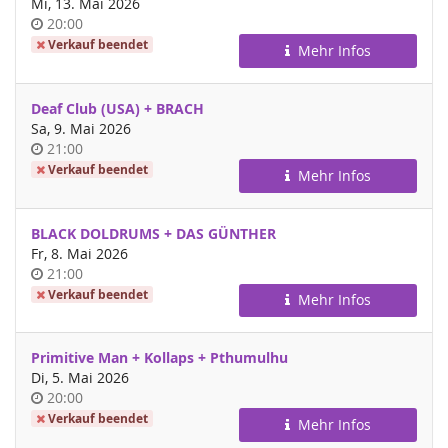
Mi, 13. Mai 2026
Uhrzeit
20:00
Verkauf beendet
Mehr Infos
Deaf Club (USA) + BRACH
Sa, 9. Mai 2026
Uhrzeit
21:00
Verkauf beendet
Mehr Infos
BLACK DOLDRUMS + DAS GÜNTHER
Fr, 8. Mai 2026
Uhrzeit
21:00
Verkauf beendet
Mehr Infos
Primitive Man + Kollaps + Pthumulhu
Di, 5. Mai 2026
Uhrzeit
20:00
Verkauf beendet
Mehr Infos