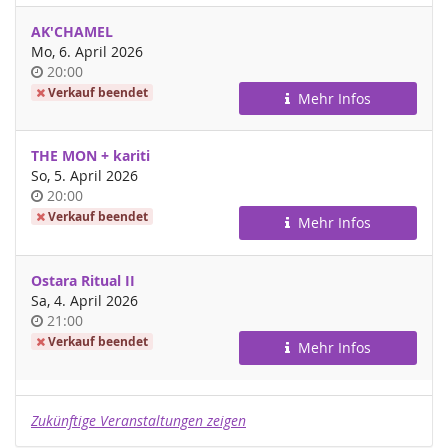
AK'CHAMEL
Mo, 6. April 2026
Uhrzeit
20:00
Verkauf beendet
Mehr Infos
THE MON + kariti
So, 5. April 2026
Uhrzeit
20:00
Verkauf beendet
Mehr Infos
Ostara Ritual II
Sa, 4. April 2026
Uhrzeit
21:00
Verkauf beendet
Mehr Infos
Zukünftige Veranstaltungen zeigen