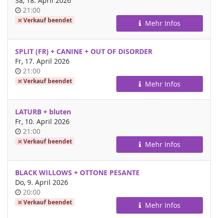
Sa, 18. April 2026
Uhrzeit
21:00
Verkauf beendet
Mehr Infos
SPLIT (FR) + CANINE + OUT OF DISORDER
Fr, 17. April 2026
Uhrzeit
21:00
Verkauf beendet
Mehr Infos
LATURB + bluten
Fr, 10. April 2026
Uhrzeit
21:00
Verkauf beendet
Mehr Infos
BLACK WILLOWS + OTTONE PESANTE
Do, 9. April 2026
Uhrzeit
20:00
Verkauf beendet
Mehr Infos