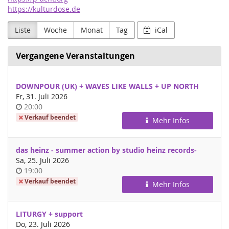
https://kulturdose.de
Liste
Woche
Monat
Tag
iCal
Vergangene Veranstaltungen
DOWNPOUR (UK) + WAVES LIKE WALLS + UP NORTH
Fr, 31. Juli 2026
Uhrzeit
20:00
Verkauf beendet
Mehr Infos
das heinz - summer action by studio heinz records-
Sa, 25. Juli 2026
Uhrzeit
19:00
Verkauf beendet
Mehr Infos
LITURGY + support
Do, 23. Juli 2026