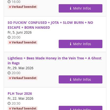
Uhrzeit
16:00
Verkauf beendet
Mehr Infos
SO FUCKIN' CONFUSED + JOTA + SLOW BURN + NO
ESCAPE + BORN HANGED
Fr, 5. Juni 2026
Uhrzeit
20:00
Verkauf beendet
Mehr Infos
Lightless + Bees Made Honey in the Vein Tree + A Ghost
in Rags
Fr, 29. Mai 2026
Uhrzeit
20:00
Verkauf beendet
Mehr Infos
PLH Tour 2026
Fr, 22. Mai 2026
Uhrzeit
20:30
Verkauf beendet
Mehr Infos