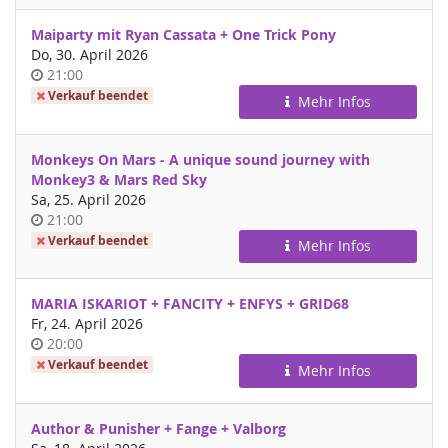
Maiparty mit Ryan Cassata + One Trick Pony
Do, 30. April 2026
Uhrzeit
21:00
Verkauf beendet
Mehr Infos
Monkeys On Mars - A unique sound journey with
Monkey3 & Mars Red Sky
Sa, 25. April 2026
Uhrzeit
21:00
Verkauf beendet
Mehr Infos
MARIA ISKARIOT + FANCITY + ENFYS + GRID68
Fr, 24. April 2026
Uhrzeit
20:00
Verkauf beendet
Mehr Infos
Author & Punisher + Fange + Valborg