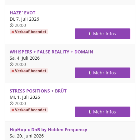
HAZE´EVOT
Di, 7. Juli 2026
Uhrzeit
20:00
Verkauf beendet
Mehr Infos
WHISPERS + FALSE REALITY + DOMAIN
Sa, 4. Juli 2026
Uhrzeit
20:00
Verkauf beendet
Mehr Infos
STRESS POSITIONS + BRÜT
Mi, 1. Juli 2026
Uhrzeit
20:00
Verkauf beendet
Mehr Infos
HipHop x DnB by Hidden Frequency
Sa, 20. Juni 2026